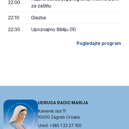
22:00
za zaštitu
22:10
Glazba
22:30
Upoznajmo Bibliju (R)
Pogledajte program
UDRUGA RADIO MARIJA
Kameniti stol 11
10000 Zagreb Croatia
Ured: +385 1 23 27 100