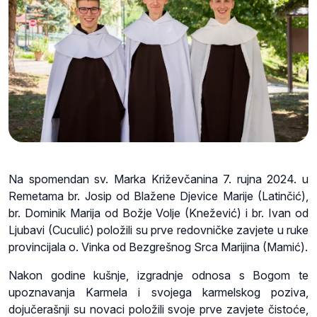
Na spomendan sv. Marka Križevčanina 7. rujna 2024. u
Remetama br. Josip od Blažene Djevice Marije (Latinčić),
br. Dominik Marija od Božje Volje (Knežević) i br. Ivan od
Ljubavi (Cuculić) položili su prve redovničke zavjete u ruke
provincijala o. Vinka od Bezgrešnog Srca Marijina (Mamić).
Nakon godine kušnje, izgradnje odnosa s Bogom te
upoznavanja Karmela i svojega karmelskog poziva,
dojučerašnji su novaci položili svoje prve zavjete čistoće,