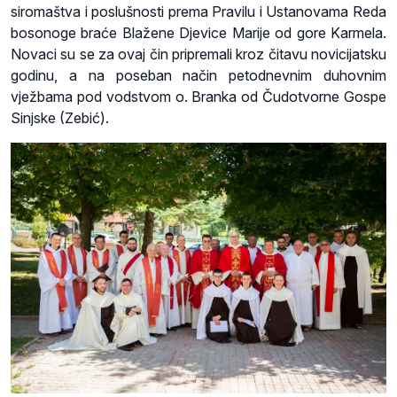
siromaštva i poslušnosti prema Pravilu i Ustanovama Reda
bosonoge braće Blažene Djevice Marije od gore Karmela.
Novaci su se za ovaj čin pripremali kroz čitavu novicijatsku
godinu, a na poseban način petodnevnim duhovnim
vježbama pod vodstvom o. Branka od Čudotvorne Gospe
Sinjske (Zebić).