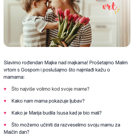
Slavimo rođendan Majke nad majkama! Prošetajmo Malim
vrtom s Gospom i poslušajmo što najmlađi kažu o
mamama:
♥
Što najviše volimo kod svoje mame?
♥
Kako nam mama pokazuje ljubav?
♥
Kako je Marija budila Isusa kad je bio mali?
♥
Što možemo učiniti da razveselimo svoju mamu za
Majčin dan?