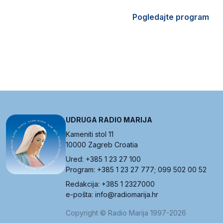
Pogledajte program
UDRUGA RADIO MARIJA
Kameniti stol 11
10000 Zagreb Croatia
Ured: +385 1 23 27 100
Program: +385 1 23 27 777; 099 502 00 52
Redakcija: +385 1 2327000
e-pošta: info@radiomarija.hr
Copyright © Radio Marija 1997-2026