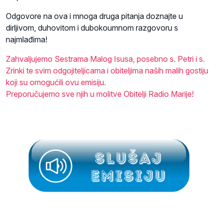
Odgovore na ova i mnoga druga pitanja doznajte u
dirljivom, duhovitom i dubokoumnom razgovoru s
najmlađima!
Zahvaljujemo Sestrama Malog Isusa, posebno s. Petri i s.
Zrinki te svim odgojiteljicama i obiteljima naših malih gostiju
koji su omogućili ovu emisiju.
Preporučujemo sve njih u molitve Obitelji Radio Marije!