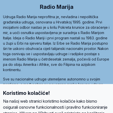
Radio Marija
Udruga Radio Marija neprofitna je, nevladina i nepolitička
građanska udruga, osnovana u Hrvatskoj 1995. godine. Prvi
inicijativni odbor nastao je u krilu Pokreta krunice za obraćenje i
mir, a uoči osnutka uspostavljena je suradnja s Radio Marijom
Italije. Ideja o Radio Mariji i prvi program nastali su 1983. godine
u župi u Erbi na sjeveru Italije. Iz Erbe se Radio Marija postupno
širi te uskoro obuhvaća cijeli talijanski nacionalni prostor. Nakon
toga osnivaju se i uspostavljaju udruge i radijske postaje s
imenom Radio Marija u četrdesetak zemalja, počevši od Europe
pa do obiju Amerika i Afrike, sve do Filipina na azijskom
kontinentu.
Sve su nacionalne udruge utemeljene autonomno u svojim
zemljama, a međusobna su povezane preko krovne udruge
pod nazivom Svjetska obitelj Radio Marije (World Family of
Koristimo kolačiće!
Radio Maria). Svjetsku obitelj utemeljilo je sedam članica, među
kojima je i hrvatska Udruga Radio Marija.
Na našoj web stranici koristimo kolačiće kako bismo
osigurali osnovne funkcionalnosti i pravilno funkcioniranje