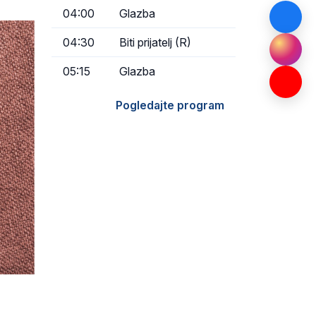
04:00
Glazba
04:30
Biti prijatelj (R)
05:15
Glazba
Pogledajte program