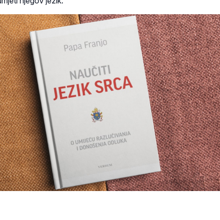
jeti njegov jezik.