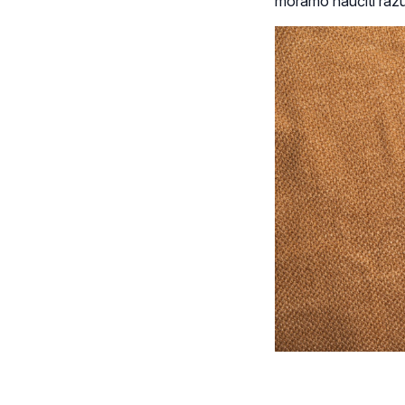
moramo naučiti razum