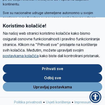
kontinentu.
Sve su nacionalne udruge utemeljene autonomno u svojim
zemljama, a međusobna su povezane preko krovne udruge
pod nazivom Svjetska obitelj Radio Marije (World Family of
Koristimo kolačiće!
Radio Maria). Svjetsku obitelj utemeljilo je sedam članica, među
kojima je i hrvatska Udruga Radio Marija.
Na našoj web stranici koristimo kolačiće kako bismo
osigurali osnovne funkcionalnosti i pravilno funkcioniranje
stranice. Klikom na "Prihvati sve" pristajete na korištenje
svih kolačića. Međutim, možete upravljati svojim
O nama
Radio
Program
Volonteri
Prijatelji
Kontakt
Pravila privatnosti
postavkama kolačića
kako biste dali kontrolirani pristanak.
Kolačići
Uvjeti korištenja
Ova stranica je zaštićena Google reCAPTCHA sustavom
Prihvati sve
Odbij sve
App
Google
Store
Play
Upravljaj postavkama
Design and development
SIK
&
C-Tel
•
•
Politika privatnosti
Uvjeti korištenja
Impressum