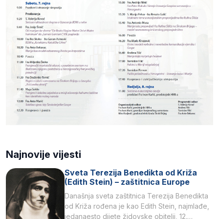
Najnovije vijesti
Sveta Terezija Benedikta od Križa
(Edith Stein) – zaštitnica Europe
Današnja sveta zaštitnica Terezija Benedikta
od Križa rođena je kao Edith Stein, najmlađe,
jedanaesto dijete židovske obitelji, 12.