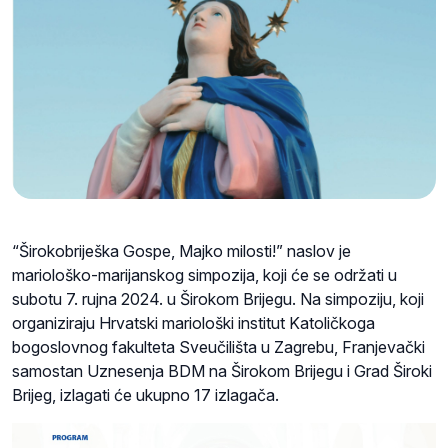
“Širokobriješka Gospe, Majko milosti!” naslov je
mariološko-marijanskog simpozija, koji će se održati u
subotu 7. rujna 2024. u Širokom Brijegu. Na simpoziju, koji
organiziraju Hrvatski mariološki institut Katoličkoga
bogoslovnog fakulteta Sveučilišta u Zagrebu, Franjevački
samostan Uznesenja BDM na Širokom Brijegu i Grad Široki
Brijeg, izlagati će ukupno 17 izlagača.