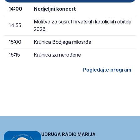
14:00
Nedjeljni koncert
Molitva za susret hrvatskih katoličkih obitelji
14:55
2026.
15:00
Krunica Božjega milosrđa
15:15
Krunica za nerođene
Pogledajte program
UDRUGA RADIO MARIJA