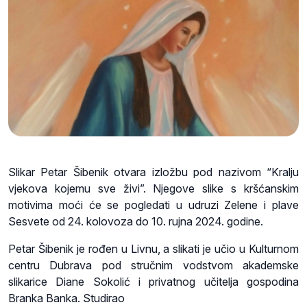
Slikar Petar Šibenik otvara izložbu pod nazivom “Kralju
vjekova kojemu sve živi”. Njegove slike s kršćanskim
motivima moći će se pogledati u udruzi Zelene i plave
Sesvete od 24. kolovoza do 10. rujna 2024. godine.
Petar Šibenik je rođen u Livnu, a slikati je učio u Kulturnom
centru Dubrava pod stručnim vodstvom akademske
slikarice Diane Sokolić i privatnog učitelja gospodina
Branka Banka. Studirao