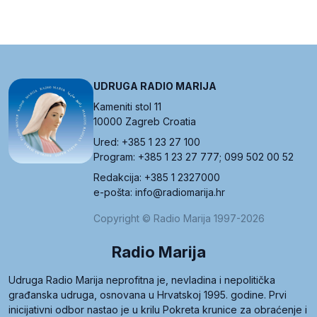
UDRUGA RADIO MARIJA
Kameniti stol 11
10000 Zagreb Croatia
Ured: +385 1 23 27 100
Program: +385 1 23 27 777; 099 502 00 52
Redakcija: +385 1 2327000
e-pošta: info@radiomarija.hr
Copyright © Radio Marija 1997-2026
Radio Marija
Udruga Radio Marija neprofitna je, nevladina i nepolitička
građanska udruga, osnovana u Hrvatskoj 1995. godine. Prvi
inicijativni odbor nastao je u krilu Pokreta krunice za obraćenje i