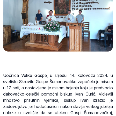
Uočnica Velike Gospe, u srijedu, 14. kolovoza 2024. u
svetištu Skrovite Gospe Šumanovačke započela je misom
u 17 sati, a nastavljena je misom bdjenja koju je predvodio
đakovačko-osječki pomoćni biskup Ivan Ćurić. Vidjevši
mnoštvo prisutnih vjernika, biskup Ivan izrazio je
zadovoljstvo jer hodočasnici i nakon slavlja velikog jubileja
dolaze u svetište da se uteknu Gospi Šumanovačkoj,