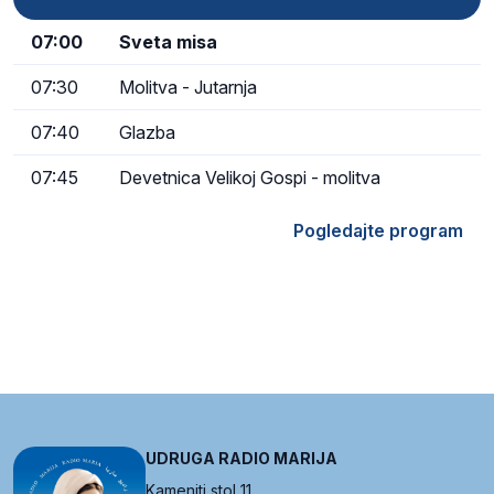
07:00
Sveta misa
07:30
Molitva - Jutarnja
07:40
Glazba
07:45
Devetnica Velikoj Gospi - molitva
Pogledajte program
UDRUGA RADIO MARIJA
Kameniti stol 11