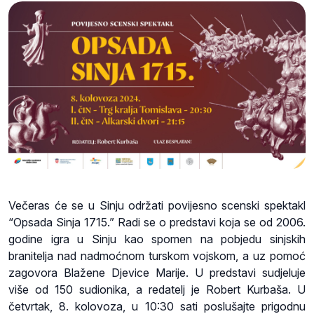
Večeras će se u Sinju održati povijesno scenski spektakl
“Opsada Sinja 1715.” Radi se o predstavi koja se od 2006.
godine igra u Sinju kao spomen na pobjedu sinjskih
branitelja nad nadmoćnom turskom vojskom, a uz pomoć
zagovora Blažene Djevice Marije. U predstavi sudjeluje
više od 150 sudionika, a redatelj je Robert Kurbaša. U
četvrtak, 8. kolovoza, u 10:30 sati poslušajte prigodnu