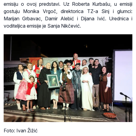
emisiju o ovoj predstavi. Uz Roberta Kurbašu, u emisiji
gostuju Monika Vrgoč, direktorica TZ-a Sinj i glumci:
Marijan Grbavac, Damir Alebić i Dijana Ivić. Urednica i
voditeljica emisije je Sanja Nikčević.
Foto: Ivan Žižić