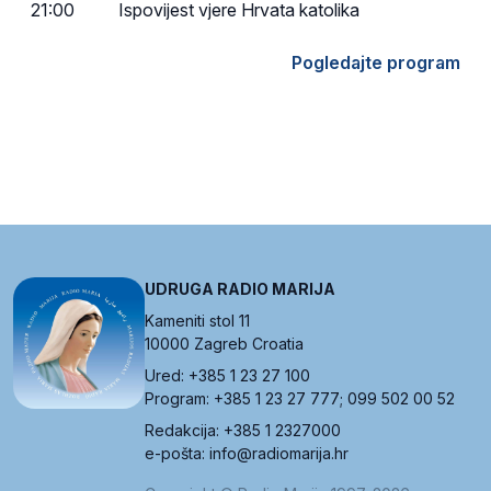
21:00
Ispovijest vjere Hrvata katolika
Pogledajte program
UDRUGA RADIO MARIJA
Kameniti stol 11
10000 Zagreb Croatia
Ured: +385 1 23 27 100
Program: +385 1 23 27 777; 099 502 00 52
Redakcija: +385 1 2327000
e-pošta: info@radiomarija.hr