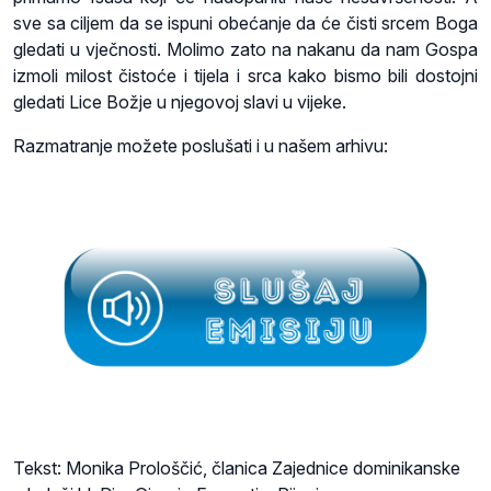
sve sa ciljem da se ispuni obećanje da će čisti srcem Boga
gledati u vječnosti. Molimo zato na nakanu da nam Gospa
izmoli milost čistoće i tijela i srca kako bismo bili dostojni
gledati Lice Božje u njegovoj slavi u vijeke.
Razmatranje možete poslušati i u našem arhivu:
Tekst: Monika Prološčić, članica Zajednice dominikanske