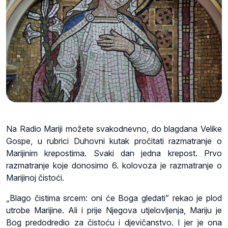
Na Radio Mariji možete svakodnevno, do blagdana Velike
Gospe, u rubrici Duhovni kutak pročitati razmatranje o
Marijinim krepostima. Svaki dan jedna krepost. Prvo
razmatranje koje donosimo 6. kolovoza je razmatranje o
Marijinoj čistoći.
„Blago čistima srcem: oni će Boga gledati” rekao je plod
utrobe Marijine. Ali i prije Njegova utjelovljenja, Mariju je
Bog predodredio za čistoću i djevičanstvo. I jer je ona