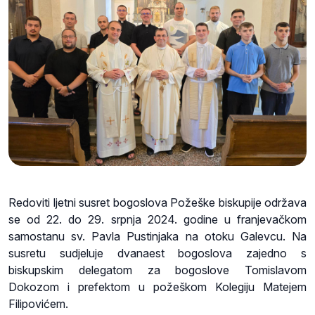
Redoviti ljetni susret bogoslova Požeške biskupije održava
se od 22. do 29. srpnja 2024. godine u franjevačkom
samostanu sv. Pavla Pustinjaka na otoku Galevcu. Na
susretu sudjeluje dvanaest bogoslova zajedno s
biskupskim delegatom za bogoslove Tomislavom
Dokozom i prefektom u požeškom Kolegiju Matejem
Filipovićem.