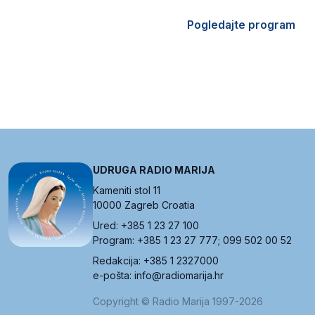
Pogledajte program
UDRUGA RADIO MARIJA
Kameniti stol 11
10000 Zagreb Croatia
Ured: +385 1 23 27 100
Program: +385 1 23 27 777; 099 502 00 52
Redakcija: +385 1 2327000
e-pošta: info@radiomarija.hr
Copyright © Radio Marija 1997-2026