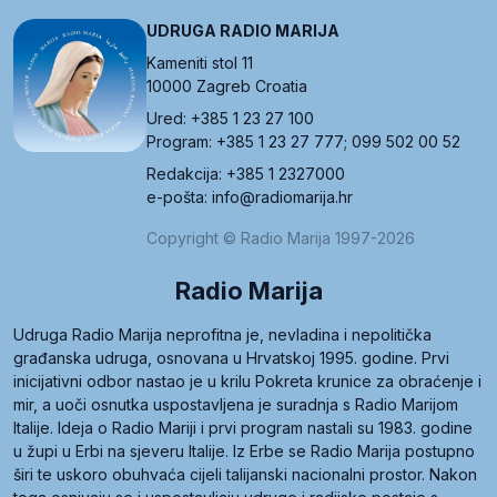
UDRUGA RADIO MARIJA
Kameniti stol 11
10000 Zagreb Croatia
Ured: +385 1 23 27 100
Program: +385 1 23 27 777; 099 502 00 52
Redakcija: +385 1 2327000
e-pošta: info@radiomarija.hr
Copyright © Radio Marija 1997-2026
Radio Marija
Udruga Radio Marija neprofitna je, nevladina i nepolitička
građanska udruga, osnovana u Hrvatskoj 1995. godine. Prvi
inicijativni odbor nastao je u krilu Pokreta krunice za obraćenje i
mir, a uoči osnutka uspostavljena je suradnja s Radio Marijom
Italije. Ideja o Radio Mariji i prvi program nastali su 1983. godine
u župi u Erbi na sjeveru Italije. Iz Erbe se Radio Marija postupno
širi te uskoro obuhvaća cijeli talijanski nacionalni prostor. Nakon