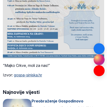
“Majko Crkve, moli za nas!”
Izvor:
gospa-sinjska.hr
Najnovije vijesti
Preobraženje Gospodinovo