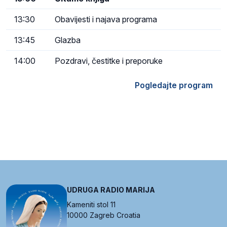
13:30
Obavijesti i najava programa
13:45
Glazba
14:00
Pozdravi, čestitke i preporuke
Pogledajte program
UDRUGA RADIO MARIJA
Kameniti stol 11
10000 Zagreb Croatia