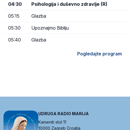
04:30
Psihologija i duševno zdravlje (R)
05:15
Glazba
05:30
Upoznajmo Bibliju
05:40
Glazba
Pogledajte program
UDRUGA RADIO MARIJA
Kameniti stol 11
10000 Zagreb Croatia