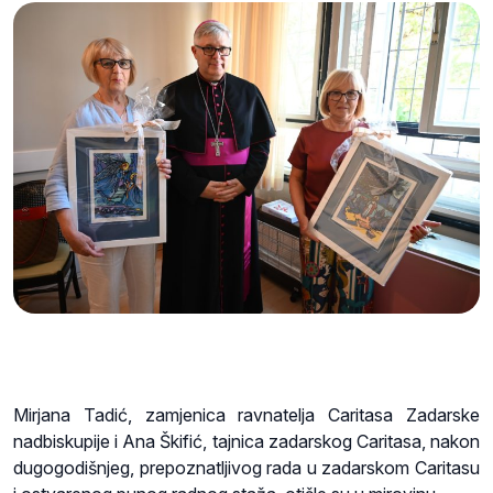
Mirjana Tadić, zamjenica ravnatelja Caritasa Zadarske
nadbiskupije i Ana Škifić, tajnica zadarskog Caritasa, nakon
dugogodišnjeg, prepoznatljivog rada u zadarskom Caritasu