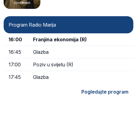
Kristu…
Program Radio Marija
16:00
Franjina ekonomija (R)
16:45
Glazba
17:00
Poziv u svijetu (R)
17:45
Glazba
Pogledajte program