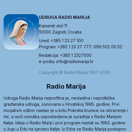
UDRUGA RADIO MARIJA
Kameniti stol 11
10000 Zagreb Croatia
Ured: +385 1 23 27 100
Program: +385 1 23 27 777; 099 502 00 52
Redakcija: +385 1 2327000
e-pošta: info@radiomarija.hr
Copyright © Radio Marija 1997-2026
Radio Marija
Udruga Radio Marija neprofitna je, nevladina i nepolitička
građanska udruga, osnovana u Hrvatskoj 1995. godine. Prvi
inicijativni odbor nastao je u krilu Pokreta krunice za obraćenje i
mir, a uoči osnutka uspostavljena je suradnja s Radio Marijom
Italije. Ideja o Radio Mariji i prvi program nastali su 1983. godine
u župi u Erbi na sjeveru Italije. Iz Erbe se Radio Marija postupno