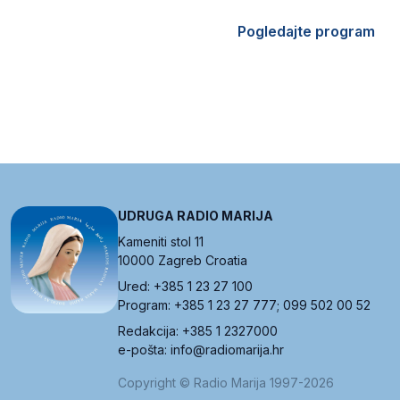
Pogledajte program
UDRUGA RADIO MARIJA
Kameniti stol 11
10000 Zagreb Croatia
Ured: +385 1 23 27 100
Program: +385 1 23 27 777; 099 502 00 52
Redakcija: +385 1 2327000
e-pošta: info@radiomarija.hr
Copyright © Radio Marija 1997-2026