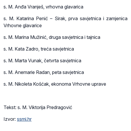
s. M. Anđa Vranješ, vrhovna glavarica
s. M. Katarina Penić – Sirak, prva savjetnica i zamjenica
Vrhovne glavarice
s. M. Marina Mužinić, druga savjetnica i tajnica
s. M. Kata Zadro, treća savjetnica
s. M. Marta Vunak, četvrta savjetnica
s. M. Anemarie Radan, peta savjetnica
s. M. Nikoleta Košćak, ekonoma Vrhovne uprave
Tekst: s. M. Viktorija Predragović
Izvor:
ssmi.hr