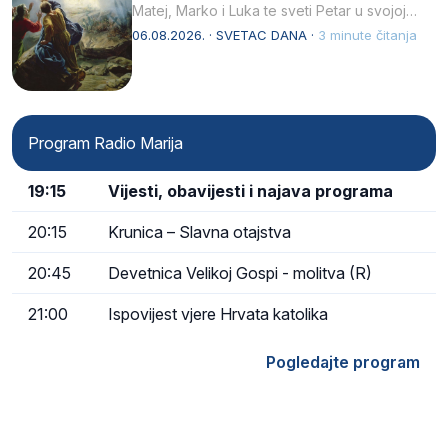
Matej, Marko i Luka te sveti Petar u svojoj
drugoj…
06.08.2026. · SVETAC DANA ·
3 minute čitanja
Program Radio Marija
19:15
Vijesti, obavijesti i najava programa
20:15
Krunica – Slavna otajstva
20:45
Devetnica Velikoj Gospi - molitva (R)
21:00
Ispovijest vjere Hrvata katolika
Pogledajte program