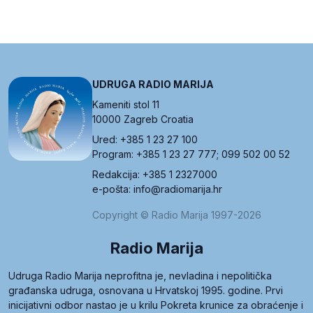
UDRUGA RADIO MARIJA
Kameniti stol 11
10000 Zagreb Croatia
Ured: +385 1 23 27 100
Program: +385 1 23 27 777; 099 502 00 52
Redakcija: +385 1 2327000
e-pošta: info@radiomarija.hr
Copyright © Radio Marija 1997-2026
Radio Marija
Udruga Radio Marija neprofitna je, nevladina i nepolitička
građanska udruga, osnovana u Hrvatskoj 1995. godine. Prvi
inicijativni odbor nastao je u krilu Pokreta krunice za obraćenje i