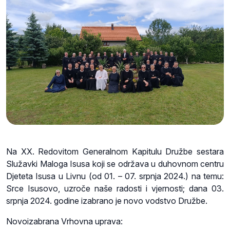
Na XX. Redovitom Generalnom Kapitulu Družbe sestara
Služavki Maloga Isusa koji se održava u duhovnom centru
Djeteta Isusa u Livnu (od 01. – 07. srpnja 2024.) na temu:
Srce Isusovo, uzroče naše radosti i vjernosti; dana 03.
srpnja 2024. godine izabrano je novo vodstvo Družbe.
Novoizabrana Vrhovna uprava: