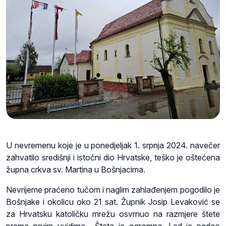
U nevremenu koje je u ponedjeljak 1. srpnja 2024. navečer
zahvatilo središnji i istočni dio Hrvatske, teško je oštećena
župna crkva sv. Martina u Bošnjacima.
Nevrijeme praćeno tučom i naglim zahlađenjem pogodilo je
Bošnjake i okolicu oko 21 sat. Župnik Josip Levaković se
za Hrvatsku katoličku mrežu osvrnuo na razmjere štete