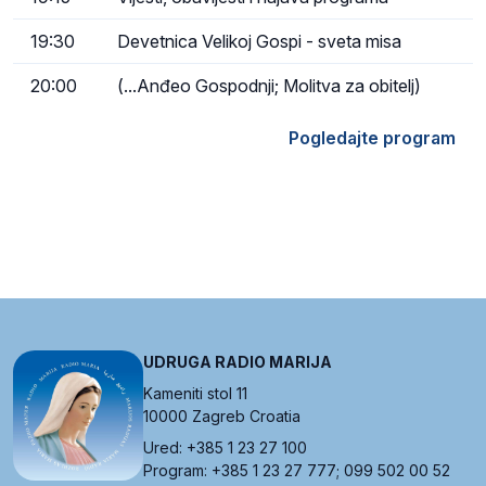
19:30
Devetnica Velikoj Gospi - sveta misa
20:00
(...Anđeo Gospodnji; Molitva za obitelj)
Pogledajte program
UDRUGA RADIO MARIJA
Kameniti stol 11
10000 Zagreb Croatia
Ured: +385 1 23 27 100
Program: +385 1 23 27 777; 099 502 00 52