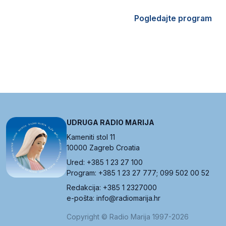
Pogledajte program
UDRUGA RADIO MARIJA
Kameniti stol 11
10000 Zagreb Croatia
Ured: +385 1 23 27 100
Program: +385 1 23 27 777; 099 502 00 52
Redakcija: +385 1 2327000
e-pošta: info@radiomarija.hr
Copyright © Radio Marija 1997-2026