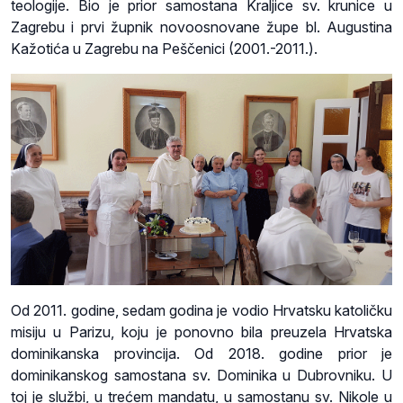
teologije. Bio je prior samostana Kraljice sv. krunice u
Zagrebu i prvi župnik novoosnovane župe bl. Augustina
Kažotića u Zagrebu na Peščenici (2001.-2011.).
Od 2011. godine, sedam godina je vodio Hrvatsku katoličku
misiju u Parizu, koju je ponovno bila preuzela Hrvatska
dominikanska provincija. Od 2018. godine prior je
dominikanskog samostana sv. Dominika u Dubrovniku. U
toj je službi, u trećem mandatu, u samostanu sv. Nikole u