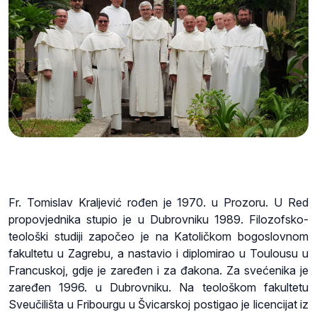
Fr. Tomislav Kraljević rođen je 1970. u Prozoru. U Red
propovjednika stupio je u Dubrovniku 1989. Filozofsko-
teološki studiji započeo je na Katoličkom bogoslovnom
fakultetu u Zagrebu, a nastavio i diplomirao u Toulousu u
Francuskoj, gdje je zaređen i za đakona. Za svećenika je
zaređen 1996. u Dubrovniku. Na teološkom fakultetu
Sveučilišta u Fribourgu u Švicarskoj postigao je licencijat iz