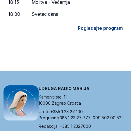
18:15
Molitva - Večernja
18:30
Svetac dana
Pogledajte program
UDRUGA RADIO MARIJA
Kameniti stol 11
10000 Zagreb Croatia
Ured: +385 1 23 27 100
Program: +385 1 23 27 777; 099 502 00 52
Redakcija: +385 1 2327000