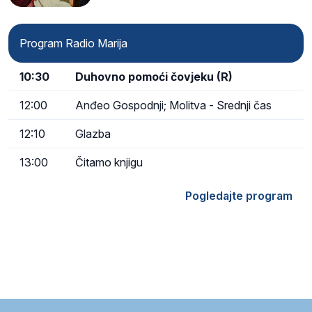
Program Radio Marija
10:30
Duhovno pomoći čovjeku (R)
12:00
Anđeo Gospodnji; Molitva - Srednji čas
12:10
Glazba
13:00
Čitamo knjigu
Pogledajte program