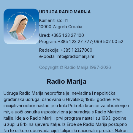
UDRUGA RADIO MARIJA
Kameniti stol 11
10000 Zagreb Croatia
Ured: +385 1 23 27 100
Program: +385 1 23 27 777; 099 502 00 52
Redakcija: +385 1 2327000
e-pošta: info@radiomarija.hr
Copyright © Radio Marija 1997-2026
Radio Marija
Udruga Radio Marija neprofitna je, nevladina i nepolitička
građanska udruga, osnovana u Hrvatskoj 1995. godine. Prvi
inicijativni odbor nastao je u krilu Pokreta krunice za obraćenje i
mir, a uoči osnutka uspostavljena je suradnja s Radio Marijom
Italije. Ideja o Radio Mariji i prvi program nastali su 1983. godine
u župi u Erbi na sjeveru Italije. Iz Erbe se Radio Marija postupno
širi te uskoro obuhvaća cijeli talijanski nacionalni prostor. Nakon