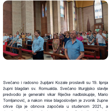
Svečano i radosno župljani Kozale proslavili su 19. lipnja
župni blagdan sv. Romualda. Svečano liturgijsko slavlje
predvodio je generalni vikar Riječke nadbiskupije, Mario
Tomljanović, a nakon mise blagoslovljen je zvonik župne
crkve čija je obnova započela u studenom 2021., a