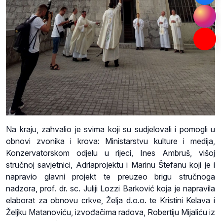
Na kraju, zahvalio je svima koji su sudjelovali i pomogli u
obnovi zvonika i krova: Ministarstvu kulture i medija,
Konzervatorskom odjelu u rijeci, Ines Ambruš, višoj
stručnoj savjetnici, Adriaprojektu i Marinu Štefanu koji je i
napravio glavni projekt te preuzeo brigu stručnoga
nadzora, prof. dr. sc. Juliji Lozzi Barković koja je napravila
elaborat za obnovu crkve, Želja d.o.o. te Kristini Kelava i
Željku Matanoviću, izvođačima radova, Robertiju Mijaliću iz