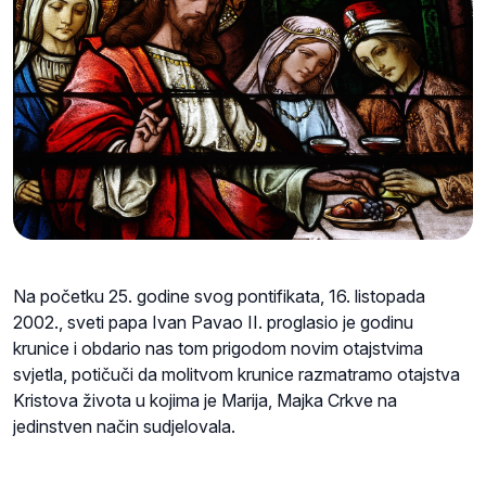
Na početku 25. godine svog pontifikata, 16. listopada
2002., sveti papa Ivan Pavao II. proglasio je godinu
krunice i obdario nas tom prigodom novim otajstvima
svjetla, potičuči da molitvom krunice razmatramo otajstva
Kristova života u kojima je Marija, Majka Crkve na
jedinstven način sudjelovala.