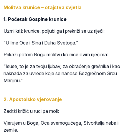
Molitva krunice – otajstva svjetla
1. Početak Gospine krunice
Uzmi križ krunice, poljubi ga i prekriži se uz riječi:
“U Ime Oca i Sina i Duha Svetoga.”
Prikaži potom Bogu molitvu krunice ovim riječima:
“Isuse, to je za tvoju ljubav, za obraćenje grešnika i kao
naknada za uvrede koje se nanose Bezgrešnom Srcu
Marijinu.”
2. Apostolsko vjerovanje
Zadrži križić u ruci pa moli:
Vjerujem u Boga, Oca svemogućega, Stvoritelja neba i
zemlje.