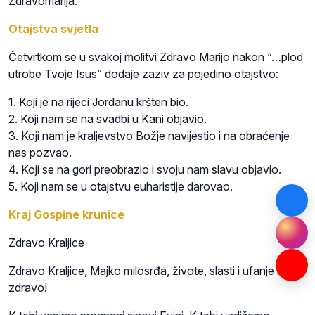
Zdravomarija.
Otajstva svjetla
Četvrtkom se u svakoj molitvi Zdravo Marijo nakon “…plod
utrobe Tvoje Isus” dodaje zaziv za pojedino otajstvo:
1. Koji je na rijeci Jordanu kršten bio.
2. Koji nam se na svadbi u Kani objavio.
3. Koji nam je kraljevstvo Božje navijestio i na obraćenje
nas pozvao.
4. Koji se na gori preobrazio i svoju nam slavu objavio.
5. Koji nam se u otajstvu euharistije darovao.
Kraj Gospine krunice
Zdravo Kraljice
Zdravo Kraljice, Majko milosrđa, živote, slasti i ufanje naše,
zdravo!