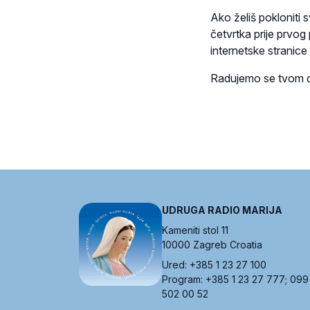
Ako želiš pokloniti 
četvrtka prije prvog
internetske stranice 
Radujemo se tvom d
UDRUGA RADIO MARIJA
Kameniti stol 11
10000 Zagreb Croatia
Ured: +385 1 23 27 100
Program: +385 1 23 27 777; 099
502 00 52