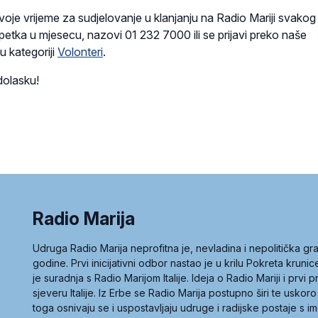
svoje vrijeme za sudjelovanje u klanjanju na Radio Mariji svakog
 petka u mjesecu, nazovi 01 232 7000 ili se prijavi preko naše
u kategoriji
Volonteri
.
olasku!
Radio Marija
Udruga Radio Marija neprofitna je, nevladina i nepolitička 
godine. Prvi inicijativni odbor nastao je u krilu Pokreta kruni
je suradnja s Radio Marijom Italije. Ideja o Radio Mariji i prvi
sjeveru Italije. Iz Erbe se Radio Marija postupno širi te uskoro
toga osnivaju se i uspostavljaju udruge i radijske postaje s