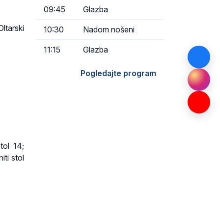
09:45
Glazba
ltarski
10:30
Nadom nošeni
11:15
Glazba
Pogledajte program
tol 14;
ti stol