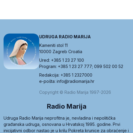
UDRUGA RADIO MARIJA
Kameniti stol 11
10000 Zagreb Croatia
Ured: +385 1 23 27 100
Program: +385 1 23 27 777; 099 502 00 52
Redakcija: +385 1 2327000
e-pošta: info@radiomarija.hr
Copyright © Radio Marija 1997-2026
Radio Marija
Udruga Radio Marija neprofitna je, nevladina i nepolitička
građanska udruga, osnovana u Hrvatskoj 1995. godine. Prvi
inicijativni odbor nastao je u krilu Pokreta krunice za obraćenje i