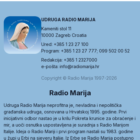
UDRUGA RADIO MARIJA
Kameniti stol 11
10000 Zagreb Croatia
Ured: +385 1 23 27 100
Program: +385 1 23 27 777; 099 502 00 52
Redakcija: +385 1 2327000
e-pošta: info@radiomarija.hr
Copyright © Radio Marija 1997-2026
Radio Marija
Udruga Radio Marija neprofitna je, nevladina i nepolitička
građanska udruga, osnovana u Hrvatskoj 1995. godine. Prvi
inicijativni odbor nastao je u krilu Pokreta krunice za obraćenje i
mir, a uoči osnutka uspostavljena je suradnja s Radio Marijom
Italije. Ideja o Radio Mariji i prvi program nastali su 1983. godine
u župi u Erbi na sjeveru Italije. Iz Erbe se Radio Marija postupno