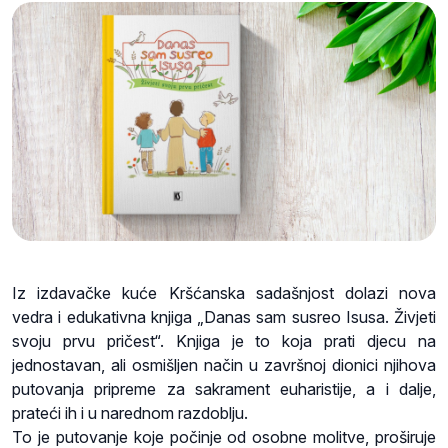
Iz izdavačke kuće Kršćanska sadašnjost dolazi nova
vedra i edukativna knjiga „Danas sam susreo Isusa. Živjeti
svoju prvu pričest“. Knjiga je to koja prati djecu na
jednostavan, ali osmišljen način u završnoj dionici njihova
putovanja pripreme za sakrament euharistije, a i dalje,
prateći ih i u narednom razdoblju.
To je putovanje koje počinje od osobne molitve, proširuje