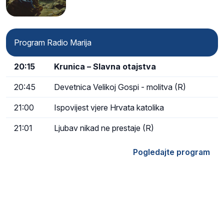
Program Radio Marija
20:15
Krunica – Slavna otajstva
20:45
Devetnica Velikoj Gospi - molitva (R)
21:00
Ispovijest vjere Hrvata katolika
21:01
Ljubav nikad ne prestaje (R)
Pogledajte program