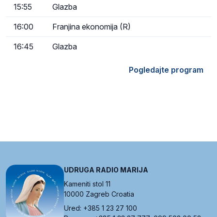
15:55
Glazba
16:00
Franjina ekonomija (R)
16:45
Glazba
Pogledajte program
UDRUGA RADIO MARIJA
Kameniti stol 11
10000 Zagreb Croatia
Ured: +385 1 23 27 100