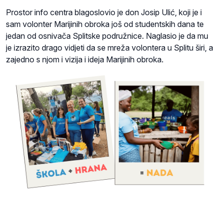
Prostor info centra blagoslovio je don Josip Ulić, koji je i
sam volonter Marijinih obroka još od studentskih dana te
jedan od osnivača Splitske podružnice. Naglasio je da mu
je izrazito drago vidjeti da se mreža volontera u Splitu širi, a
zajedno s njom i vizija i ideja Marijinih obroka.