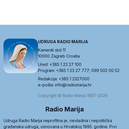
UDRUGA RADIO MARIJA
Kameniti stol 11
10000 Zagreb Croatia
Ured: +385 1 23 27 100
Program: +385 1 23 27 777; 099 502 00 52
Redakcija: +385 1 2327000
e-pošta: info@radiomarija.hr
Copyright © Radio Marija 1997-2026
Radio Marija
Udruga Radio Marija neprofitna je, nevladina i nepolitička
građanska udruga, osnovana u Hrvatskoj 1995. godine. Prvi