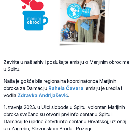
Zavirite u naš arhiv i poslušajte emisiju o Marijinim obrocima
u Splitu.
Naša je gošća bila regionalna koordinatorica Marijinih
obroka za Dalmaciju
Rahela Čavara
, emisiju je uredila i
vodila
Zdravka Andrijašević
.
1. travnja 2023. u Ulici slobode u Splitu volonteri Marijinih
obroka svečano su otvorili prvi info centar u Splitu i
Dalmaciji te ujedno četvrti info centar u Hrvatskoj, uz onaj
u u Zagrebu, Slavonskom Brodu i Požegi.