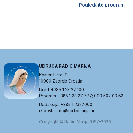
Pogledajte program
UDRUGA RADIO MARIJA
Kameniti stol 11
10000 Zagreb Croatia
Ured: +385 1 23 27 100
Program: +385 1 23 27 777; 099 502 00 52
Redakcija: +385 1 2327000
e-pošta: info@radiomarija.hr
Copyright © Radio Marija 1997-2026