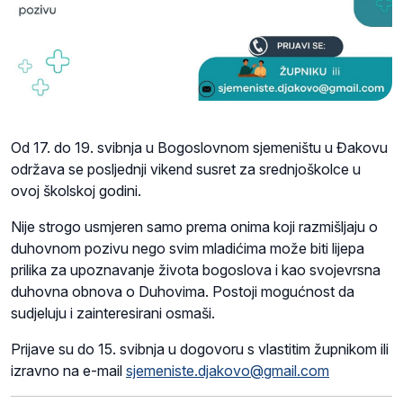
Od 17. do 19. svibnja u Bogoslovnom sjemeništu u Đakovu
održava se posljednji vikend susret za srednjoškolce u
ovoj školskoj godini.
Nije strogo usmjeren samo prema onima koji razmišljaju o
duhovnom pozivu nego svim mladićima može biti lijepa
prilika za upoznavanje života bogoslova i kao svojevrsna
duhovna obnova o Duhovima. Postoji mogućnost da
sudjeluju i zainteresirani osmaši.
Prijave su do 15. svibnja u dogovoru s vlastitim župnikom ili
izravno na e-mail
sjemeniste.djakovo@gmail.com