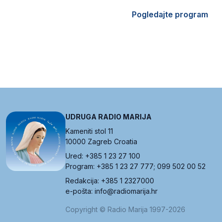
Pogledajte program
UDRUGA RADIO MARIJA
Kameniti stol 11
10000 Zagreb Croatia
Ured: +385 1 23 27 100
Program: +385 1 23 27 777; 099 502 00 52
Redakcija: +385 1 2327000
e-pošta: info@radiomarija.hr
Copyright © Radio Marija 1997-2026