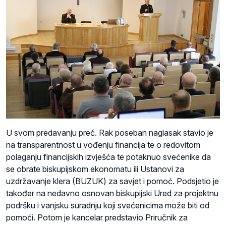
U svom predavanju preč. Rak poseban naglasak stavio je
na transparentnost u vođenju financija te o redovitom
polaganju financijskih izvješća te potaknuo svećenike da
se obrate biskupijskom ekonomatu ili Ustanovi za
uzdržavanje klera (BUZUK) za savjet i pomoć. Podsjetio je
također na nedavno osnovan biskupijski Ured za projektnu
podršku i vanjsku suradnju koji svećenicima može biti od
pomoći. Potom je kancelar predstavio Priručnik za