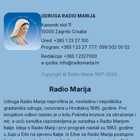
UDRUGA RADIO MARIJA
Kameniti stol 11
10000 Zagreb Croatia
Ured: +385 1 23 27 100
Program: +385 1 23 27 777; 099 502 00 52
Redakcija: +385 1 2327000
e-pošta: info@radiomarija.hr
Copyright © Radio Marija 1997-2026
Radio Marija
Udruga Radio Marija neprofitna je, nevladina i nepolitička
građanska udruga, osnovana u Hrvatskoj 1995. godine. Prvi
inicijativni odbor nastao je u krilu Pokreta krunice za obraćenje i
mir, a uoči osnutka uspostavljena je suradnja s Radio Marijom
Italije. Ideja o Radio Mariji i prvi program nastali su 1983. godine
u župi u Erbi na sjeveru Italije. Iz Erbe se Radio Marija postupno