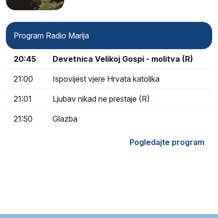
Program Radio Marija
20:45
Devetnica Velikoj Gospi - molitva (R)
21:00
Ispovijest vjere Hrvata katolika
21:01
Ljubav nikad ne prestaje (R)
21:50
Glazba
Pogledajte program