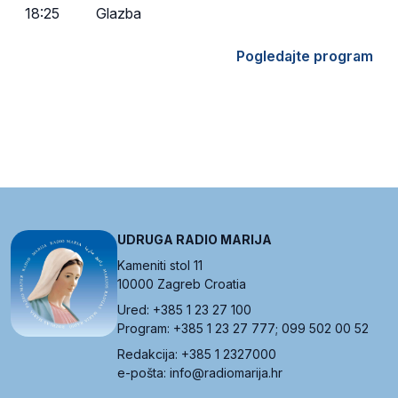
18:25
Glazba
Pogledajte program
UDRUGA RADIO MARIJA
Kameniti stol 11
10000 Zagreb Croatia
Ured: +385 1 23 27 100
Program: +385 1 23 27 777; 099 502 00 52
Redakcija: +385 1 2327000
e-pošta: info@radiomarija.hr