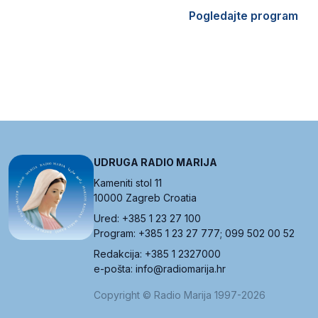
Pogledajte program
UDRUGA RADIO MARIJA
Kameniti stol 11
10000 Zagreb Croatia
Ured: +385 1 23 27 100
Program: +385 1 23 27 777; 099 502 00 52
Redakcija: +385 1 2327000
e-pošta: info@radiomarija.hr
Copyright © Radio Marija 1997-2026