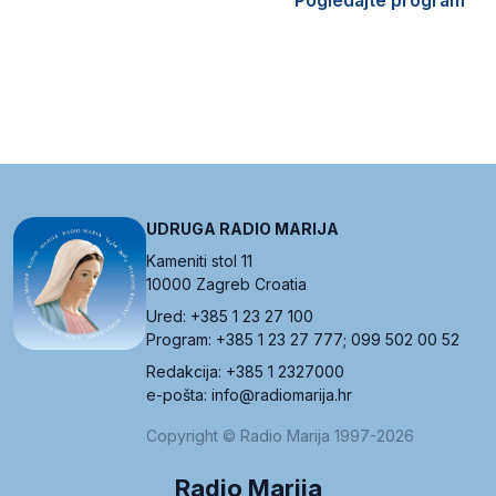
Pogledajte program
UDRUGA RADIO MARIJA
Kameniti stol 11
10000 Zagreb Croatia
Ured: +385 1 23 27 100
Program: +385 1 23 27 777; 099 502 00 52
Redakcija: +385 1 2327000
e-pošta: info@radiomarija.hr
Copyright © Radio Marija 1997-2026
Radio Marija