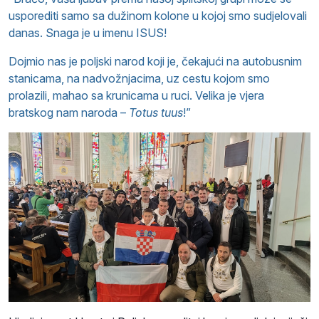
usporediti samo sa dužinom kolone u kojoj smo sudjelovali
danas. Snaga je u imenu ISUS!
Dojmio nas je poljski narod koji je, čekajući na autobusnim
stanicama, na nadvožnjacima, uz cestu kojom smo
prolazili, mahao sa krunicama u ruci. Velika je vjera
bratskog nam naroda –
Totus tuus
!”