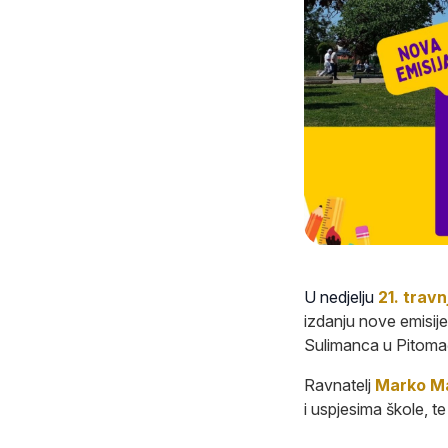
U nedjelju
21. travn
izdanju nove emisije 
Sulimanca u Pitoma
Ravnatelj
Marko Ma
i uspjesima škole, 