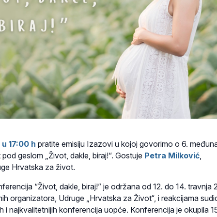
 u 17:00 h
pratite emisiju Izazovi u kojoj govorimo o 6. međun
 pod geslom „Život, dakle, biraj!“.
Gostuje
Petra Milković
,
ge Hrvatska za život.
ferencija
“Život, dakle, biraj!” je održana od 12. do 14. travnja
amih organizatora, Udruge „Hrvatska za Život“, i reakcijama sudi
ih i najkvalitetnijih konferencija uopće. Konferencija je okupila 1