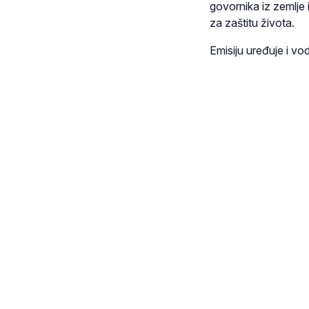
govornika iz zemlje 
za zaštitu života.
Emisiju uređuje i vo