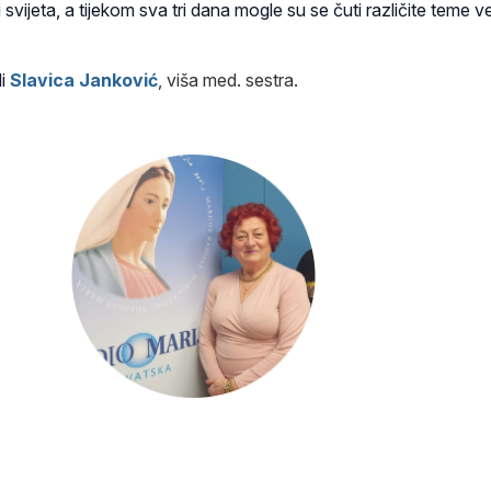
i svijeta, a tijekom sva tri dana mogle su se čuti različite teme 
di
Slavica Janković
,
viša med. sestra
.