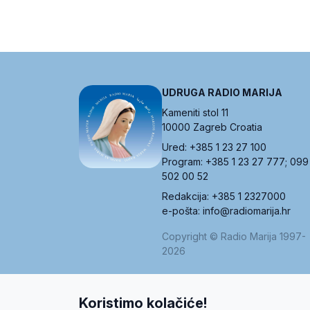
UDRUGA RADIO MARIJA
Kameniti stol 11
10000 Zagreb Croatia
Ured: +385 1 23 27 100
Program: +385 1 23 27 777; 099
502 00 52
Redakcija: +385 1 2327000
e-pošta: info@radiomarija.hr
Copyright © Radio Marija 1997-
2026
Koristimo kolačiće!