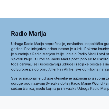
Radio Marija
Udruga Radio Marija neprofitna je, nevladina i nepolitička 
godine. Prvi inicijativni odbor nastao je u krilu Pokreta kruni
je suradnja s Radio Marijom Italije. Ideja o Radio Mariji i prvi
sjeveru Italije. Iz Erbe se Radio Marija postupno širi te uskoro
toga osnivaju se i uspostavljaju udruge i radijske postaje s
od Europe pa do obiju Amerika i Afrike, sve do Filipina na az
Sve su nacionalne udruge utemeljene autonomno u svojim 
udruge pod nazivom Svjetska obitelj Radio Marije (World Famil
sedam članica, među kojima je i hrvatska Udruga Radio Marij