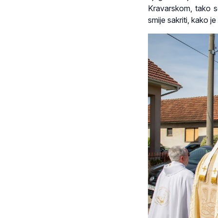
Kravarskom, tako s
smije sakriti, kako j