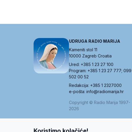
UDRUGA RADIO MARIJA
Kameniti stol 11
10000 Zagreb Croatia
Ured: +385 1 23 27 100
Program: +385 1 23 27 777; 099
502 00 52
Redakcija: +385 1 2327000
e-pošta: info@radiomarija.hr
Copyright © Radio Marija 1997-
2026
Koristimo kolačiće!