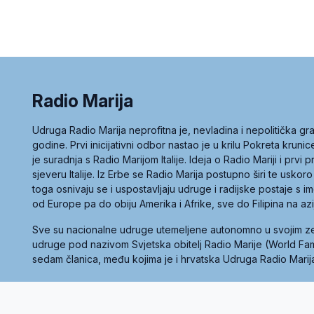
Radio Marija
Udruga Radio Marija neprofitna je, nevladina i nepolitička 
godine. Prvi inicijativni odbor nastao je u krilu Pokreta kruni
je suradnja s Radio Marijom Italije. Ideja o Radio Mariji i prvi
sjeveru Italije. Iz Erbe se Radio Marija postupno širi te uskoro
toga osnivaju se i uspostavljaju udruge i radijske postaje s
od Europe pa do obiju Amerika i Afrike, sve do Filipina na az
Sve su nacionalne udruge utemeljene autonomno u svojim 
udruge pod nazivom Svjetska obitelj Radio Marije (World Famil
sedam članica, među kojima je i hrvatska Udruga Radio Marij