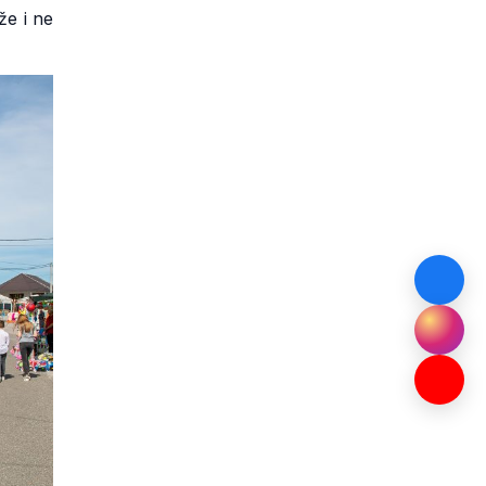
že i ne