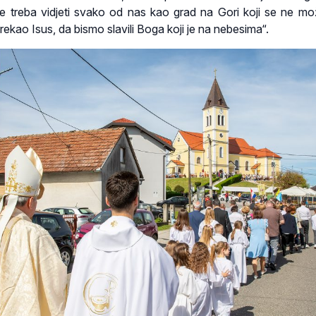
e treba vidjeti svako od nas kao grad na Gori koji se ne mo
e rekao Isus, da bismo slavili Boga koji je na nebesima“.