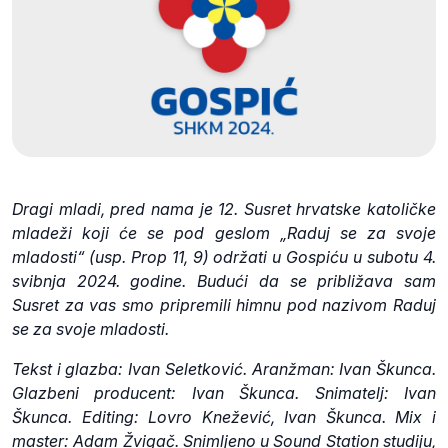
Dragi mladi, pred nama je 12. Susret hrvatske katoličke
mladeži koji će se pod geslom „Raduj se za svoje
mladosti“ (usp. Prop 11, 9) održati u Gospiću u subotu 4.
svibnja 2024. godine. Budući da se približava sam
Susret za vas smo pripremili himnu pod nazivom Raduj
se za svoje mladosti.
Tekst i glazba: Ivan Seletković. Aranžman: Ivan Škunca.
Glazbeni producent: Ivan Škunca. Snimatelj: Ivan
Škunca. Editing: Lovro Knežević, Ivan Škunca. Mix i
master: Adam Žvigač. Snimljeno u Sound Station studiju,