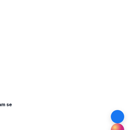
dam se