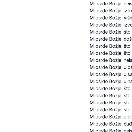
Milosrđe Božje, neis
Milosrđe Božje, iz k
Milosrđe Božje, viš
Milosrđe Božje, izvor
Milosrđe Božje, što
Milosrđe Božje, došlo
Milosrđe Božje, što 
Milosrđe Božje, što
Milosrđe Božje, neis
Milosrđe Božje, u o
Milosrđe Božje, u s
Milosrđe Božje, u n
Milosrđe Božje, što
Milosrđe Božje, što 
Milosrđe Božje, što
Milosrđe Božje, što 
Milosrđe Božje, u ob
Milosrđe Božje, čuđe
Milosrđe Božje, nei