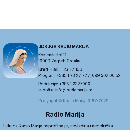
UDRUGA RADIO MARIJA
Kameniti stol 11
10000 Zagreb Croatia
Ured: +385 1 23 27 100
Program: +385 1 23 27 777; 099 502 00 52
Redakcija: +385 1 2327000
e-pošta: info@radiomarija.hr
Copyright © Radio Marija 1997-2026
Radio Marija
Udruga Radio Marija neprofitna je, nevladina i nepolitička