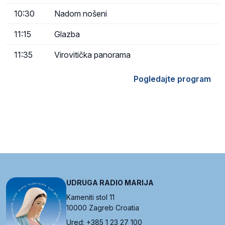
10:30
Nadom nošeni
11:15
Glazba
11:35
Virovitička panorama
Pogledajte program
UDRUGA RADIO MARIJA
Kameniti stol 11
10000 Zagreb Croatia
Ured: +385 1 23 27 100