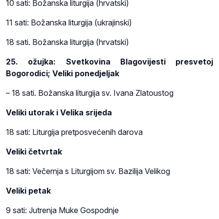
10 sati: Božanska liturgija (hrvatski)
11 sati: Božanska liturgija (ukrajinski)
18 sati. Božanska liturgija (hrvatski)
25. ožujka: Svetkovina Blagovijesti presvetoj
Bogorodici; Veliki ponedjeljak
– 18 sati. Božanska liturgija sv. Ivana Zlatoustog
Veliki utorak i Velika srijeda
18 sati: Liturgija pretposvećenih darova
Veliki četvrtak
18 sati: Večernja s Liturgijom sv. Bazilija Velikog
Veliki petak
9 sati: Jutrenja Muke Gospodnje