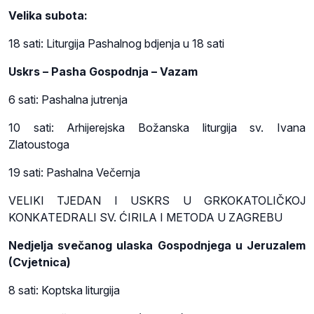
Velika subota:
18 sati: Liturgija Pashalnog bdjenja u 18 sati
Uskrs – Pasha Gospodnja – Vazam
6 sati: Pashalna jutrenja
10 sati: Arhijerejska Božanska liturgija sv. Ivana
Zlatoustoga
19 sati: Pashalna Večernja
VELIKI TJEDAN I USKRS U GRKOKATOLIČKOJ
KONKATEDRALI SV. ĆIRILA I METODA U ZAGREBU
Nedjelja svečanog ulaska Gospodnjega u Jeruzalem
(Cvjetnica)
8 sati: Koptska liturgija