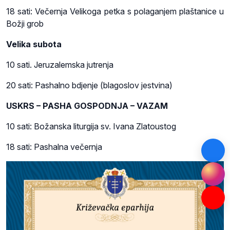
18 sati: Večernja Velikoga petka s polaganjem plaštanice u
Božji grob
Velika subota
10 sati. Jeruzalemska jutrenja
20 sati: Pashalno bdjenje (blagoslov jestvina)
USKRS – PASHA GOSPODNJA – VAZAM
10 sati: Božanska liturgija sv. Ivana Zlatoustog
18 sati: Pashalna večernja