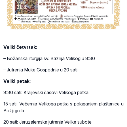
Veliki četvrtak:
– Božanska liturgija sv. Bazilija Velikog u 8:30
– Jutrenja Muke Gospodnje u 20 sati
Veliki petak:
8:30 sati: Kraljevski časovi Velikoga petka
15 sati: Večernja Velikoga petka s polaganjem plaštanice u
Božji grob
20 sati: Jeruzalemska jutrenja Velike subote