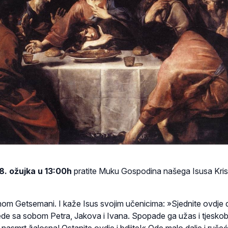
8. ožujka u 13:00h
pratite Muku Gospodina našega Isusa Kris
nom Getsemani. I kaže Isus svojim učenicima: »Sjednite ovdje 
de sa sobom Petra, Jakova i Ivana. Spopade ga užas i tjesko