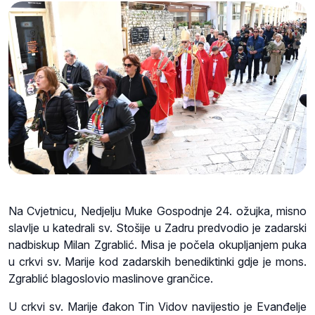
Na Cvjetnicu, Nedjelju Muke Gospodnje 24. ožujka, misno
slavlje u katedrali sv. Stošije u Zadru predvodio je zadarski
nadbiskup Milan Zgrablić. Misa je počela okupljanjem puka
u crkvi sv. Marije kod zadarskih benediktinki gdje je mons.
Zgrablić blagoslovio maslinove grančice.
U crkvi sv. Marije đakon Tin Vidov navijestio je Evanđelje