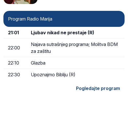
Program Radio Marija
21:01
Ljubav nikad ne prestaje (R)
Najava sutrašnjeg programa; Molitva BDM
22:00
za zaštitu
22:10
Glazba
22:30
Upoznajmo Bibliju (R)
Pogledajte program