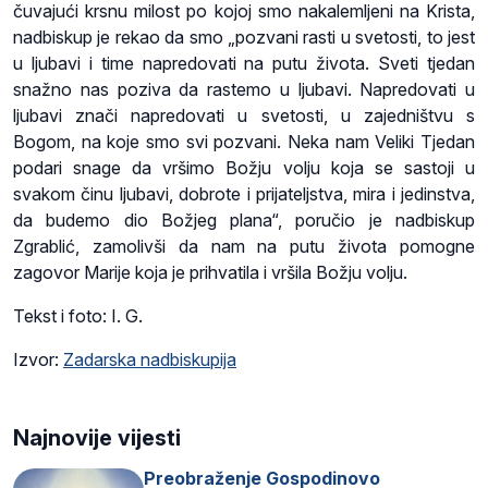
čuvajući krsnu milost po kojoj smo nakalemljeni na Krista,
nadbiskup je rekao da smo „pozvani rasti u svetosti, to jest
u ljubavi i time napredovati na putu života. Sveti tjedan
snažno nas poziva da rastemo u ljubavi. Napredovati u
ljubavi znači napredovati u svetosti, u zajedništvu s
Bogom, na koje smo svi pozvani. Neka nam Veliki Tjedan
podari snage da vršimo Božju volju koja se sastoji u
svakom činu ljubavi, dobrote i prijateljstva, mira i jedinstva,
da budemo dio Božjeg plana“, poručio je nadbiskup
Zgrablić, zamolivši da nam na putu života pomogne
zagovor Marije koja je prihvatila i vršila Božju volju.
Tekst i foto: I. G.
Izvor:
Zadarska nadbiskupija
Najnovije vijesti
Preobraženje Gospodinovo