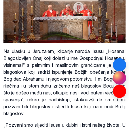
Na ulasku u Jeruzalem, klicanje naroda Isusu „Hosana!
Blagoslovljen Onaj koji dolazi u ime Gospodnje! Hosana u
visinama!“ s palminim i maslinovim grančicama je „znak
blagoslova koji sadrži ispunjenje Božjih obećanja koje je
Bog dao Abrahamu i njegovom potomstvu. I mi Bogu istim
riječima i u istom duhu izričemo naš blagoslov Bogu zato
što je došao među nas, otkupio nas i vodi putem vječnosti i
spasenja“, rekao je nadbiskup, istaknuvši da smo i mi
pozvani biti blagoslov i slijediti Isusa koji nam nudi Božji
blagoslov.
„Pozvani smo slijediti Isusa u dubini i istini našeg života. U