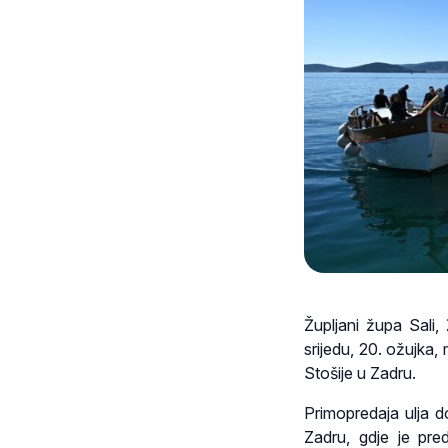
Župljani župa Sali
srijedu, 20. ožujka,
Stošije u Zadru.
Primopredaja ulja d
Zadru, gdje je pre