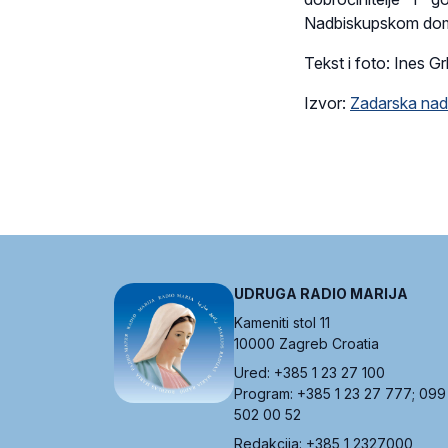
Nadbiskupskom dom
Tekst i foto: Ines Gr
Izvor:
Zadarska nad
UDRUGA RADIO MARIJA
Kameniti stol 11
10000 Zagreb Croatia
Ured: +385 1 23 27 100
Program: +385 1 23 27 777; 099
502 00 52
Redakcija: +385 1 2327000