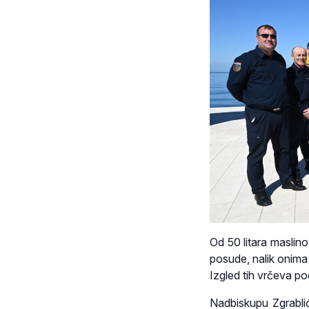
Od 50 litara maslinovo
posude, nalik onima 
Izgled tih vrčeva po
Nadbiskupu Zgrabli