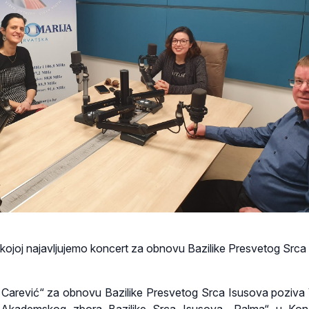
u kojoj najavljujemo koncert za obnovu Bazilike Presvetog Srca
 Carević“ za obnovu Bazilike Presvetog Srca Isusova poziva