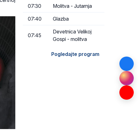
ertnoj
07:30
Molitva - Jutarnja
07:40
Glazba
Devetnica Velikoj
07:45
Gospi - molitva
Pogledajte program