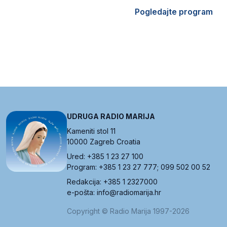
Pogledajte program
UDRUGA RADIO MARIJA
Kameniti stol 11
10000 Zagreb Croatia
Ured: +385 1 23 27 100
Program: +385 1 23 27 777; 099 502 00 52
Redakcija: +385 1 2327000
e-pošta: info@radiomarija.hr
Copyright © Radio Marija 1997-2026