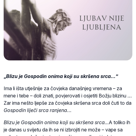
„
Blizu je Gospodin onima koji su skršena srca…
“
Ima li išta utješnije za čovjeka današnjeg vremena – za
mene i tebe – doli znati, povjerovati i osjetiti Božju blizinu …
Zar ima nešto ljepše za čovjeka skršena srca doli čuti to da
Gospodin
liječi srca ranjena
…
Blizu je Gospodin onima koji su skršena srca…
A toliko ih
je danas u svijetu da ih se ni izbrojiti ne može – vape sa