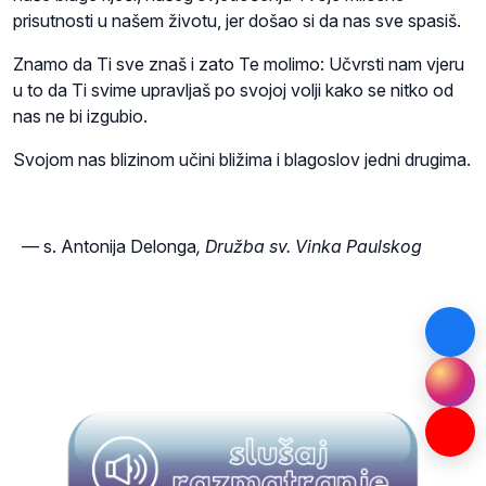
prisutnosti u našem životu, jer došao si da nas sve spasiš.
Znamo da Ti sve znaš i zato Te molimo: Učvrsti nam vjeru
u to da Ti svime upravljaš po svojoj volji kako se nitko od
nas ne bi izgubio.
Svojom nas blizinom učini bližima i blagoslov jedni drugima.
—
s. Antonija Delonga
, Družba sv. Vinka Paulskog