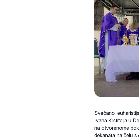
Svečano euharistij
Ivana Krstitelja u 
na otvorenome pokr
dekanata na čelu s 