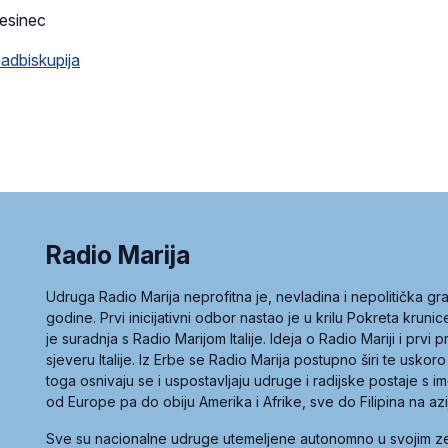
Desinec
adbiskupija
Radio Marija
Udruga Radio Marija neprofitna je, nevladina i nepolitička 
godine. Prvi inicijativni odbor nastao je u krilu Pokreta kruni
je suradnja s Radio Marijom Italije. Ideja o Radio Mariji i prvi
sjeveru Italije. Iz Erbe se Radio Marija postupno širi te uskoro
toga osnivaju se i uspostavljaju udruge i radijske postaje s
od Europe pa do obiju Amerika i Afrike, sve do Filipina na az
Sve su nacionalne udruge utemeljene autonomno u svojim 