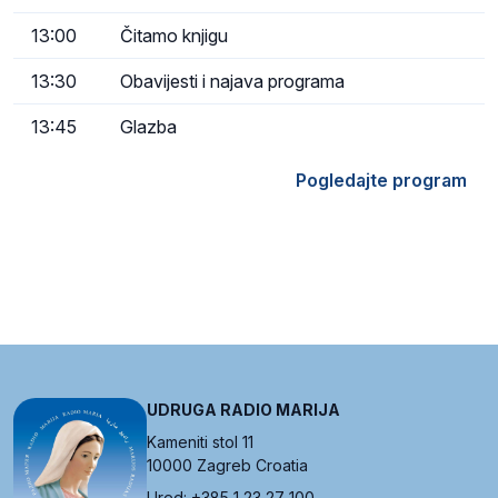
13:00
Čitamo knjigu
13:30
Obavijesti i najava programa
13:45
Glazba
Pogledajte program
UDRUGA RADIO MARIJA
Kameniti stol 11
10000 Zagreb Croatia
Ured: +385 1 23 27 100